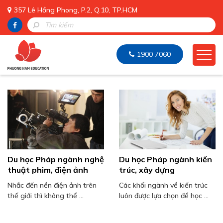
357 Lê Hồng Phong, P.2, Q.10, TP.HCM
1900 7060
Du học Pháp ngành nghệ
Du học Pháp ngành kiến
thuật phim, điện ảnh
trúc, xây dựng
Nhắc đến nền điện ảnh trên
Các khối ngành về kiến trúc
thế giới thì không thể ...
luôn được lựa chọn để học ...