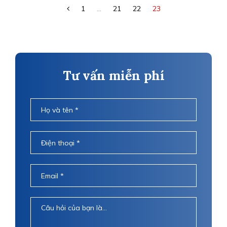
1
...
21
22
23
Tư vấn miễn phí