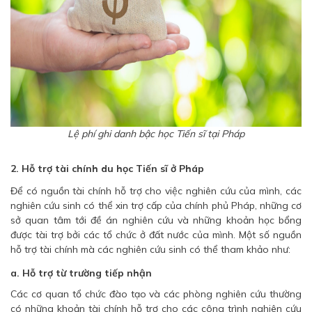
Lệ phí ghi danh bậc học Tiến sĩ tại Pháp
2. Hỗ trợ tài chính du học Tiến sĩ ở Pháp
Để có nguồn tài chính hỗ trợ cho việc nghiên cứu của mình, các
nghiên cứu sinh có thể xin trợ cấp của chính phủ Pháp, những cơ
sở quan tâm tới đề án nghiên cứu và những khoản học bổng
được tài trợ bởi các tổ chức ở đất nước của mình. Một số nguồn
hỗ trợ tài chính mà các nghiên cứu sinh có thể tham khảo như:
a. Hỗ trợ từ trường tiếp nhận
Các cơ quan tổ chức đào tạo và các phòng nghiên cứu thường
có những khoản tài chính hỗ trợ cho các công trình nghiên cứu