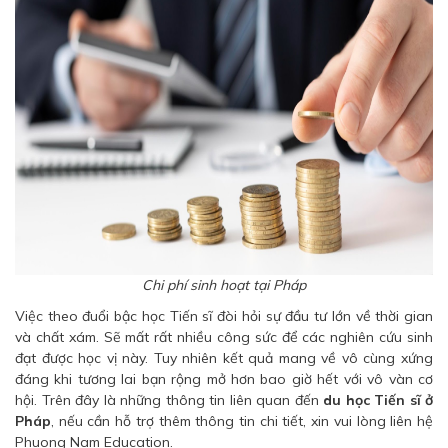
Chi phí sinh hoạt tại Pháp
Việc theo đuổi bậc học Tiến sĩ đòi hỏi sự đầu tư lớn về thời gian
và chất xám. Sẽ mất rất nhiều công sức để các nghiên cứu sinh
đạt được học vị này. Tuy nhiên kết quả mang về vô cùng xứng
đáng khi tương lai bạn rộng mở hơn bao giờ hết với vô vàn cơ
hội. Trên đây là những thông tin liên quan đến
du học Tiến sĩ ở
Pháp
, nếu cần hỗ trợ thêm thông tin chi tiết, xin vui lòng liên hệ
Phuong Nam Education.