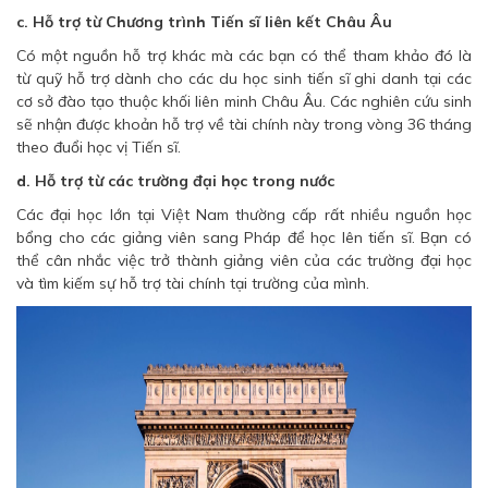
c. Hỗ trợ từ Chương trình Tiến sĩ liên kết Châu Âu
Có một nguồn hỗ trợ khác mà các bạn có thể tham khảo đó là
từ quỹ hỗ trợ dành cho các du học sinh tiến sĩ ghi danh tại các
cơ sở đào tạo thuộc khối liên minh Châu Âu. Các nghiên cứu sinh
sẽ nhận được khoản hỗ trợ về tài chính này trong vòng 36 tháng
theo đuổi học vị Tiến sĩ.
d. Hỗ trợ từ các trường đại học trong nước
Các đại học lớn tại Việt Nam thường cấp rất nhiều nguồn học
bổng cho các giảng viên sang Pháp để học lên tiến sĩ. Bạn có
thể cân nhắc việc trở thành giảng viên của các trường đại học
và tìm kiếm sự hỗ trợ tài chính tại trường của mình.