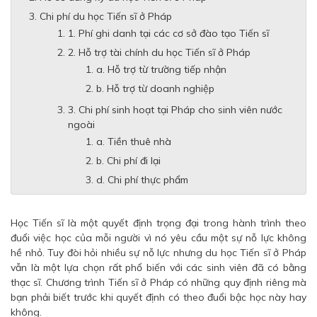
Chi phí du học Tiến sĩ ở Pháp
1. Phí ghi danh tại các cơ sở đào tạo Tiến sĩ
2. Hỗ trợ tài chính du học Tiến sĩ ở Pháp
a. Hỗ trợ từ trường tiếp nhận
b. Hỗ trợ từ doanh nghiệp
3. Chi phí sinh hoạt tại Pháp cho sinh viên nước
ngoài
a. Tiền thuê nhà
b. Chi phí đi lại
d. Chi phí thực phẩm
Học Tiến sĩ là một quyết định trọng đại trong hành trình theo
đuổi việc học của mỗi người vì nó yêu cầu một sự nỗ lực không
hề nhỏ. Tuy đòi hỏi nhiều sự nỗ lực nhưng du học Tiến sĩ ở Pháp
vẫn là một lựa chọn rất phổ biến với các sinh viên đã có bằng
thạc sĩ. Chương trình Tiến sĩ ở Pháp có những quy định riêng mà
bạn phải biết trước khi quyết định có theo đuổi bậc học này hay
không.