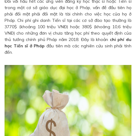
Đối với hầu hết các ứng viên đăng ký học thạc sĩ hoặc Tiến sĩ
trong một cơ sở giáo dục đại học ở Pháp, vấn đề đầu tiên họ
phải đối mặt phải đối mặt là tài chính cho việc học của họ ở
Pháp. Chi phí ghi danh Tiến sĩ tại các cơ sở đào tạo thường là
3770$ (khoảng 100 triệu VNĐ) hoặc 380$ (khoảng 10,6 triệu
VNĐ) cho những đơn vị chưa tăng học phí theo quyết định của
thủ tướng chính phủ Pháp năm 2018. Đây là khoản
chi phí du
học Tiến sĩ ở Pháp
đầu tiên mà các nghiên cứu sinh phải tính
đến.