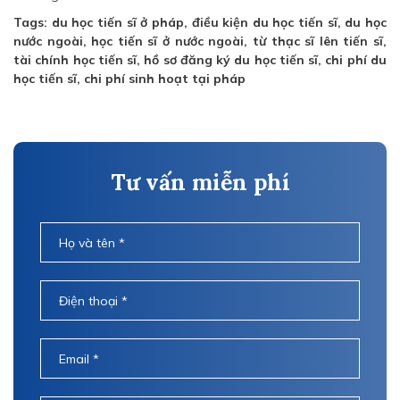
Tags: du học tiến sĩ ở pháp, điều kiện du học tiến sĩ, du học
nước ngoài, học tiến sĩ ở nước ngoài, từ thạc sĩ lên tiến sĩ,
tài chính học tiến sĩ, hồ sơ đăng ký du học tiến sĩ, chi phí du
học tiến sĩ, chi phí sinh hoạt tại pháp
Tư vấn miễn phí