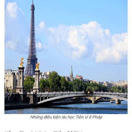
Những điều kiện du học Tiến sĩ ở Pháp