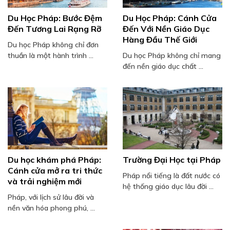
Du Học Pháp: Bước Đệm
Du Học Pháp: Cánh Cửa
Đến Tương Lai Rạng Rỡ
Đến Với Nền Giáo Dục
Hàng Đầu Thế Giới
Du học Pháp không chỉ đơn
thuần là một hành trình ...
Du học Pháp không chỉ mang
đến nền giáo dục chất ...
Du học khám phá Pháp:
Trường Đại Học tại Pháp
Cánh cửa mở ra tri thức
Pháp nổi tiếng là đất nước có
và trải nghiệm mới
hệ thống giáo dục lâu đời ...
Pháp, với lịch sử lâu đời và
nền văn hóa phong phú, ...