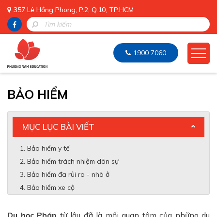
357 Lê Hồng Phong, P.2, Q.10, TP.HCM
1900 7060
BẢO HIỂM
MỤC LỤC BÀI VIẾT
Bảo hiểm y tế
Bảo hiểm trách nhiệm dân sự
Bảo hiểm đa rủi ro - nhà ở
Bảo hiểm xe cộ
Du học Pháp
từ lâu đã là mối quan tâm của những du