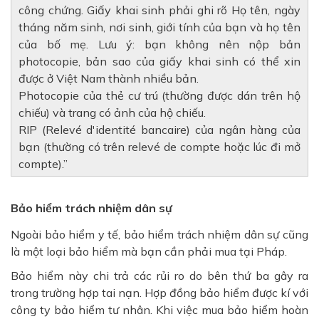
công chứng. Giấy khai sinh phải ghi rõ Họ tên, ngày
tháng năm sinh, nơi sinh, giới tính của bạn và họ tên
của bố mẹ. Lưu ý: bạn không nên nộp bản
photocopie, bản sao của giấy khai sinh có thể xin
được ở Việt Nam thành nhiều bản.
Photocopie của thẻ cư trú (thường được dán trên hộ
chiếu) và trang có ảnh của hộ chiếu.
RIP (Relevé d'identité bancaire) của ngân hàng của
bạn (thường có trên relevé de compte hoặc lúc đi mở
compte).
Bảo hiểm trách nhiệm dân sự
Ngoài bảo hiểm y tế, bảo hiểm trách nhiệm dân sự cũng
là một loại bảo hiểm mà bạn cần phải mua tại Pháp.
Bảo hiểm này chi trả các rủi ro do bên thứ ba gây ra
trong trường hợp tai nạn. Hợp đồng bảo hiểm được kí với
công ty bảo hiểm tư nhân. Khi việc mua bảo hiểm hoàn