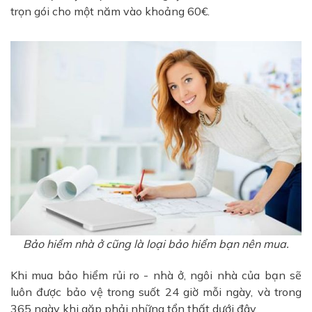
trọn gói cho một năm vào khoảng 60€.
Bảo hiểm nhà ở cũng là loại bảo hiểm bạn nên mua.
Khi mua bảo hiểm rủi ro - nhà ở, ngôi nhà của bạn sẽ
luôn được bảo vệ trong suốt 24 giờ mỗi ngày, và trong
365 ngày khi gặp phải những tổn thất dưới đây