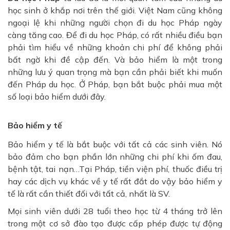
học sinh ở khắp nơi trên thế giới. Việt Nam cũng không
ngoại lệ khi những người chọn đi du học Pháp ngày
càng tăng cao. Để đi du học Pháp, có rất nhiều điều bạn
phải tìm hiểu về những khoản chi phí để không phải
bất ngờ khi đề cập đến. Và bảo hiểm là một trong
những lưu ý quan trọng mà bạn cần phải biết khi muốn
đến Pháp du học. Ở Pháp, bạn bắt buộc phải mua một
số loại bảo hiểm dưới đây.
Bảo hiểm y tế
Bảo hiểm y tế là bắt buộc với tất cả các sinh viên. Nó
bảo đảm cho bạn phần lớn những chi phí khi ốm đau,
bệnh tật, tai nạn…Tại Pháp, tiền viện phí, thuốc điều trị
hay các dịch vụ khác về y tế rất đắt do vậy bảo hiểm y
tế là rất cần thiết đối với tất cả, nhất là SV.
Mọi sinh viên dưới 28 tuổi theo học từ 4 tháng trở lên
trong một cơ sở đào tạo được cấp phép được tự động