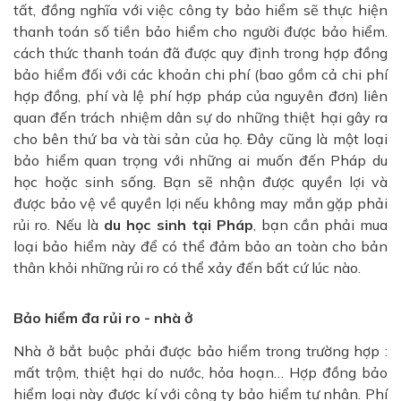
tất, đồng nghĩa với việc công ty bảo hiểm sẽ thực hiện
thanh toán số tiền bảo hiểm cho người được bảo hiểm.
cách thức thanh toán đã được quy định trong hợp đồng
bảo hiểm đối với các khoản chi phí (bao gồm cả chi phí
hợp đồng, phí và lệ phí hợp pháp của nguyên đơn) liên
quan đến trách nhiệm dân sự do những thiệt hại gây ra
cho bên thứ ba và tài sản của họ. Đây cũng là một loại
bảo hiểm quan trọng với những ai muốn đến Pháp du
học hoặc sinh sống. Bạn sẽ nhận được quyền lợi và
được bảo vệ về quyền lợi nếu không may mắn gặp phải
rủi ro. Nếu là
du học sinh tại Pháp
, bạn cần phải mua
loại bảo hiểm này để có thể đảm bảo an toàn cho bản
thân khỏi những rủi ro có thể xảy đến bất cứ lúc nào.
Bảo hiểm đa rủi ro - nhà ở
Nhà ở bắt buộc phải được bảo hiểm trong trường hợp :
mất trộm, thiệt hại do nước, hỏa hoạn… Hợp đồng bảo
hiểm loại này được kí với công ty bảo hiểm tư nhân. Phí