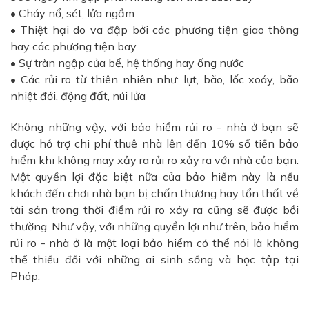
• Cháy nổ, sét, lửa ngầm
• Thiệt hại do va đập bởi các phương tiện giao thông
hay các phương tiện bay
• Sự tràn ngập của bể, hệ thống hay ống nước
• Các rủi ro từ thiên nhiên như: lụt, bão, lốc xoáy, bão
nhiệt đới, động đất, núi lửa
Không những vậy, với bảo hiểm rủi ro - nhà ở bạn sẽ
được hỗ trợ chi phí thuê nhà lên đến 10% số tiền bảo
hiểm khi không may xảy ra rủi ro xảy ra với nhà của bạn.
Một quyền lợi đặc biệt nữa của bảo hiểm này là nếu
khách đến chơi nhà bạn bị chấn thương hay tổn thất về
tài sản trong thời điểm rủi ro xảy ra cũng sẽ được bồi
thường. Như vậy, với những quyền lợi như trên, bảo hiểm
rủi ro - nhà ở là một loại bảo hiểm có thể nói là không
thể thiếu đối với những ai sinh sống và học tập tại
Pháp.