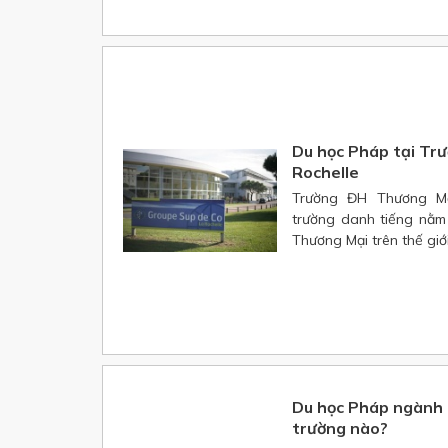
Du học Pháp tại Tr
Rochelle
Trường ĐH Thương Mạ
trường danh tiếng nằm
Thương Mại trên thế giới
Du học Pháp ngành q
trường nào?