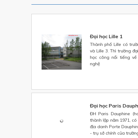
Đại học Lille 1
Thành phố Lille có trườn
và Lille 3. Thì trường đạ
học công nổi tiếng về
nghệ
Đại học Paris Daup
ĐH Paris Dauphine (ha
thành lập năm 1971, có 
địa danh Porte Dauphin
- trụ sở chính của trườn