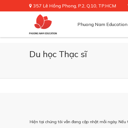
357 Lê Hồng Phong, P.2, Q.10, TP.HCM
Phuong Nam Education
Du học Thạc sĩ
Hiện tại chúng tôi vẫn đang cập nhật mỗi ngày. Nếu 