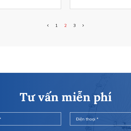
1
2
3
Tư vấn miễn phí