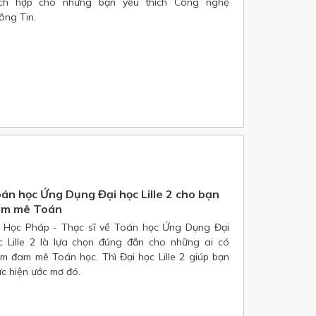
ích hợp cho những bạn yêu thích Công nghệ
ông Tin.
án học Ứng Dụng Đại học Lille 2 cho bạn
am mê Toán
 Học Pháp - Thạc sĩ về Toán học Ứng Dụng Đại
c Lille 2 là lựa chọn đúng đắn cho những ai có
ềm đam mê Toán học. Thì Đại học Lille 2 giúp bạn
ực hiện ước mơ đó.