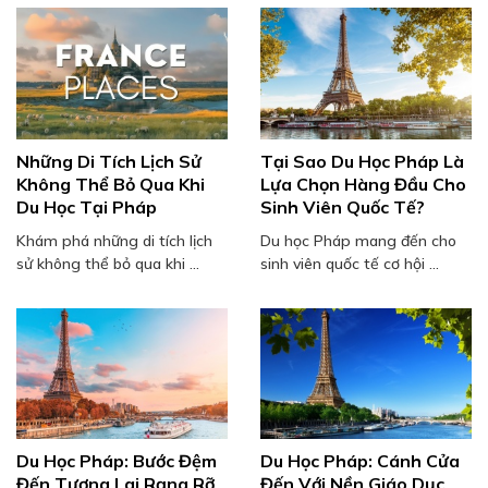
Những Di Tích Lịch Sử
Tại Sao Du Học Pháp Là
Không Thể Bỏ Qua Khi
Lựa Chọn Hàng Đầu Cho
Du Học Tại Pháp
Sinh Viên Quốc Tế?
Khám phá những di tích lịch
Du học Pháp mang đến cho
sử không thể bỏ qua khi ...
sinh viên quốc tế cơ hội ...
Du Học Pháp: Bước Đệm
Du Học Pháp: Cánh Cửa
Đến Tương Lai Rạng Rỡ
Đến Với Nền Giáo Dục