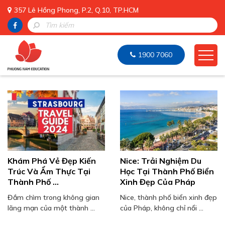
357 Lê Hồng Phong, P.2, Q.10, TP.HCM
1900 7060
Khám Phá Vẻ Đẹp Kiến
Nice: Trải Nghiệm Du
Trúc Và Ẩm Thực Tại
Học Tại Thành Phố Biển
Thành Phố ...
Xinh Đẹp Của Pháp
Đắm chìm trong không gian
Nice, thành phố biển xinh đẹp
lãng mạn của một thành ...
của Pháp, không chỉ nổi ...