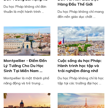
Hàng Đầu Thế Giới
Du học Pháp không chỉ đơn
thuần là một hành trình ...
Du học Pháp không chỉ mang
đến nền giáo dục chất ...
Montpellier - Điểm Đến
Cuộc sống du học Pháp:
Lý Tưởng Cho Du Học
Hành trình học tập và
Sinh Tại Miền Nam ...
trải nghiệm đáng nhớ
Montpellier là một thành phố
Du học Pháp không chỉ là học
năng động và trẻ trung ...
tập tại các trường đại học ...