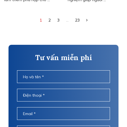
1
2
3
...
23
Tư vấn miễn phí