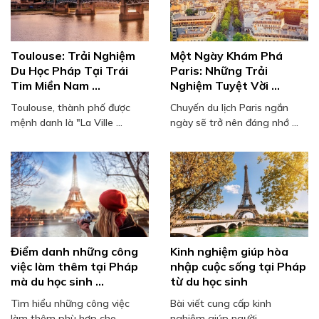
Toulouse: Trải Nghiệm
Một Ngày Khám Phá
Du Học Pháp Tại Trái
Paris: Những Trải
Tim Miền Nam ...
Nghiệm Tuyệt Vời ...
Toulouse, thành phố được
Chuyến du lịch Paris ngắn
mệnh danh là "La Ville ...
ngày sẽ trở nên đáng nhớ ...
Điểm danh những công
Kinh nghiệm giúp hòa
việc làm thêm tại Pháp
nhập cuộc sống tại Pháp
mà du học sinh ...
từ du học sinh
Tìm hiểu những công việc
Bài viết cung cấp kinh
làm thêm phù hợp cho ...
nghiệm giúp người ...