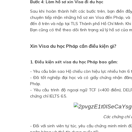
Bước 4: Làm hồ sơ xin Visa đi du học
Sau khi hoàn thành hết các bước trên, bạn điền đầy
chuyên tiếp nhận những hồ sơ xin Visa đến Pháp, và
đến ở trên và nộp tại TLS Thành phố Hồ Chí Minh. Khi đăng
Bạn cũng có thể theo dõi tình trạng xử lý hồ sơ của
Xin Visa du học Pháp cần điều kiện gì?
1. Điều kiện xét visa du học Pháp bao gồm:
- Yêu cầu bản sao Hộ chiếu còn hiệu lực nhiều hơn 6 
- Đã tốt nghiệp đại học và có giấy chứng nhận đăn
Pháp.
- Yêu cầu trình độ ngoại ngữ TCF (<400 điểm), DELF 
chứng chỉ IELTS 6.5.
Các chứng chỉ 
- Đối với sinh viên tự túc, yêu cầu chứng minh mình đ