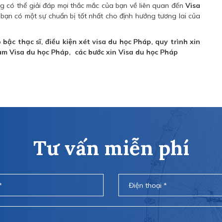
g có thể giải đáp mọi thắc mắc của bạn về liên quan đến
Visa
bạn có một sự chuẩn bị tốt nhất cho định hướng tương lai của
c thạc sĩ, điều kiện xét visa du học Pháp, quy trình xin
 làm Visa du học Pháp, các bước xin Visa du học Pháp
Tư vấn miễn phí