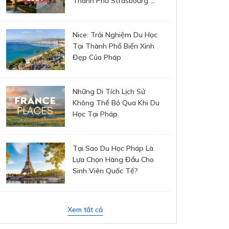
Thành Phố Strasbourg ...
Nice: Trải Nghiệm Du Học
Tại Thành Phố Biển Xinh
Đẹp Của Pháp
Những Di Tích Lịch Sử
Không Thể Bỏ Qua Khi Du
Học Tại Pháp
Tại Sao Du Học Pháp Là
Lựa Chọn Hàng Đầu Cho
Sinh Viên Quốc Tế?
Xem tất cả